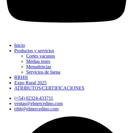
Inicio
Productos y servicios
Cortes vacunos
Medias reses
Menudencias
Servicios de faena
RRHH
Expo Rural 2025
ATRIBUTOS/CERTIFICACIONES
(+54) 02324-433711
ventas@elmercedino.com
rrhh@elmercedino.com