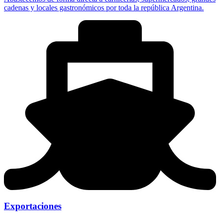
cadenas y locales gastronómicos por toda la república Argentina.
Exportaciones