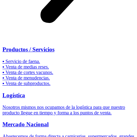
Productos / Servicios
▪️ Servicio de faena.
▪️ Venta de medias reses.
▪️ Venta de cortes vacunos.
▪️ Venta de menudencias.
▪️ Venta de subproductos.
Logística
Nosotros mismos nos ocupamos de la logística para que nuestro
producto llegue en tiempo y forma a los puntos de venta.
Mercado Nacional
Abastecemos de forma directa a carnicerias, supermercados, grandes