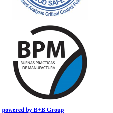
powered by B+B Group